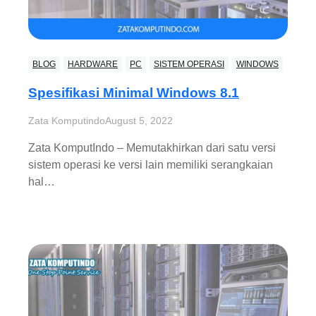
BLOG
HARDWARE
PC
SISTEM OPERASI
WINDOWS
Spesifikasi Minimal Windows 8.1
Zata Komputindo
August 5, 2022
Zata KomputIndo – Memutakhirkan dari satu versi
sistem operasi ke versi lain memiliki serangkaian
hal…