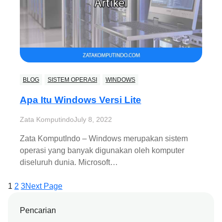
BLOG
SISTEM OPERASI
WINDOWS
Apa Itu Windows Versi Lite
Zata Komputindo
July 8, 2022
Zata KomputIndo – Windows merupakan sistem
operasi yang banyak digunakan oleh komputer
diseluruh dunia. Microsoft…
1
2
3
Next Page
Pencarian