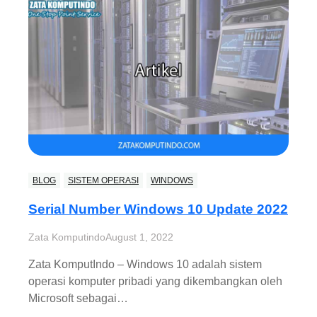
BLOG
SISTEM OPERASI
WINDOWS
Serial Number Windows 10 Update 2022
Zata Komputindo
August 1, 2022
Zata KomputIndo – Windows 10 adalah sistem
operasi komputer pribadi yang dikembangkan oleh
Microsoft sebagai…