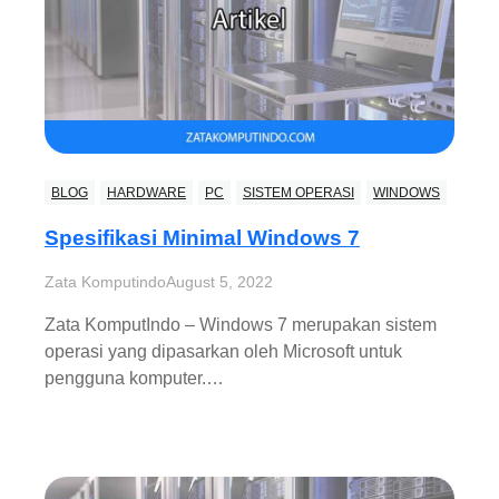
BLOG
HARDWARE
PC
SISTEM OPERASI
WINDOWS
Spesifikasi Minimal Windows 7
Zata Komputindo
August 5, 2022
Zata KomputIndo – Windows 7 merupakan sistem
operasi yang dipasarkan oleh Microsoft untuk
pengguna komputer.…