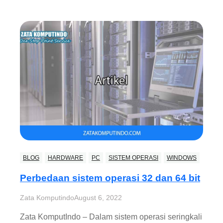
BLOG
HARDWARE
PC
SISTEM OPERASI
WINDOWS
Perbedaan sistem operasi 32 dan 64 bit
Zata Komputindo
August 6, 2022
Zata KomputIndo – Dalam sistem operasi seringkali