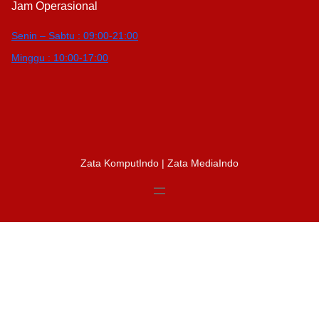
Jam Operasional
Senin – Sabtu : 09:00-21:00
Minggu : 10:00-17:00
Zata KomputIndo | Zata MediaIndo