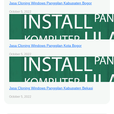
Jasa Cloning Windows Panggilan Kabupaten Bogor
October 5, 2022
Jasa Cloning Windows Panggilan Kota Bogor
October 5, 2022
Jasa Cloning Windows Panggilan Kabupaten Bekasi
October 5, 2022