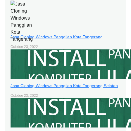
Jasa Cloning Windows Panggilan Kota Tangerang
October 23, 2022
Jasa Cloning Windows Panggilan Kota Tangerang Selatan
October 23, 2022