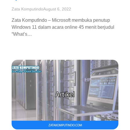
Zata Komputindo
August 6, 2022
Zata KomputIndo – Microsoft membuka penutup
Windows 11 dalam acara online 45 menit berjudul
“What’s…