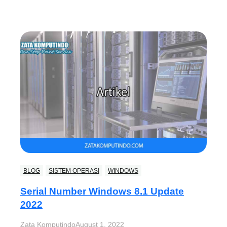
BLOG
SISTEM OPERASI
WINDOWS
Serial Number Windows 8.1 Update
2022
Zata Komputindo
August 1, 2022