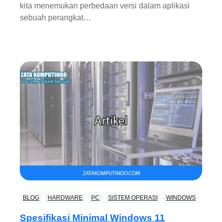
kita menemukan perbedaan versi dalam aplikasi
sebuah perangkat…
BLOG
HARDWARE
PC
SISTEM OPERASI
WINDOWS
Spesifikasi Minimal Windows 11