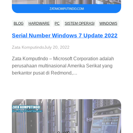
BLOG
HARDWARE
PC
SISTEM OPERASI
WINDOWS
Serial Number Windows 7 Update 2022
Zata Komputindo
July 20, 2022
Zata KomputIndo – Microsoft Corporation adalah
perusahaan multinasional Amerika Serikat yang
berkantor pusat di Redmond,…