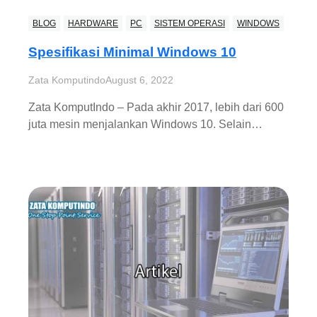
BLOG
HARDWARE
PC
SISTEM OPERASI
WINDOWS
Spesifikasi Minimal Windows 10
Zata Komputindo
August 6, 2022
Zata KomputIndo – Pada akhir 2017, lebih dari 600
juta mesin menjalankan Windows 10. Selain…