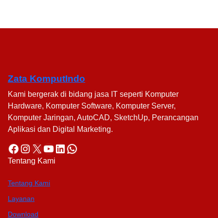
Zata KomputIndo
Kami bergerak di bidang jasa IT seperti Komputer
Hardware, Komputer Software, Komputer Server,
Komputer Jaringan, AutoCAD, SketchUp, Perancangan
Aplikasi dan Digital Marketing.
Facebook
Instagram
X
YouTube
LinkedIn
WhatsApp
Tentang Kami
Tentang Kami
Layanan
Download