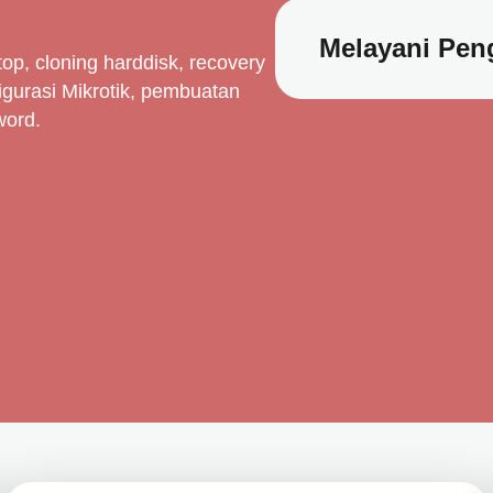
Melayani Peng
op, cloning harddisk, recovery
igurasi Mikrotik, pembuatan
word.