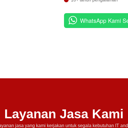
WhatsApp Kami S
Layanan Jasa Kami
ayanan jasa yang kami kerjakan untuk segala kebutuhan IT and