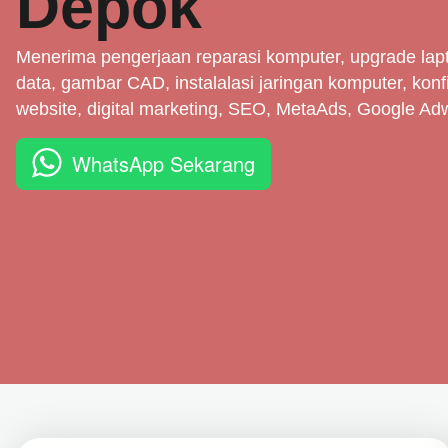
Depok
Menerima pengerjaan reparasi komputer, upgrade lapt
data, gambar CAD, instalalasi jaringan komputer, konf
website, digital marketing, SEO, MetaAds, Google Ad
WhatsApp Sekarang