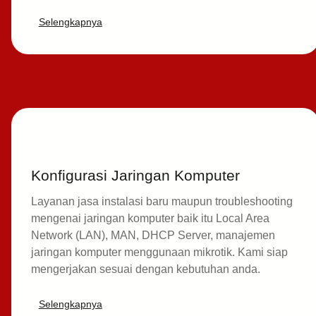
Selengkapnya
Konfigurasi Jaringan Komputer
Layanan jasa instalasi baru maupun troubleshooting
mengenai jaringan komputer baik itu Local Area
Network (LAN), MAN, DHCP Server, manajemen
jaringan komputer menggunaan mikrotik. Kami siap
mengerjakan sesuai dengan kebutuhan anda.
Selengkapnya