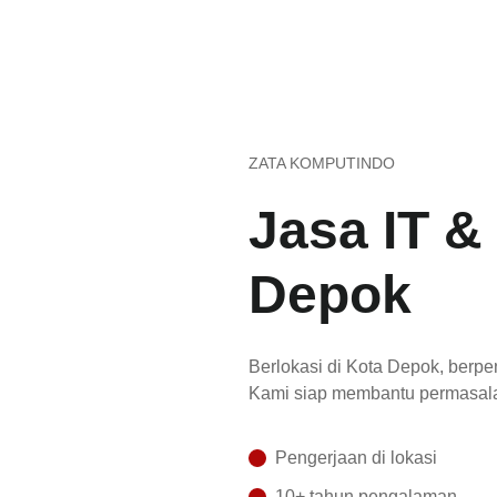
ZATA KOMPUTINDO
Jasa IT &
Depok
Berlokasi di Kota Depok, berpe
Kami siap membantu permasala
Pengerjaan di lokasi
10+ tahun pengalaman