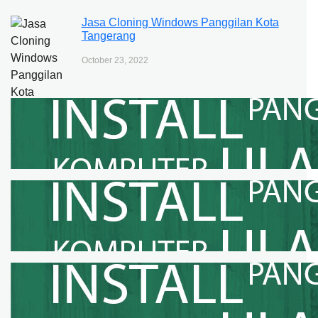
Jasa Cloning Windows Panggilan Kota
Tangerang
October 23, 2022
Jasa Cloning Windows Panggilan Kota
Tangerang Selatan
October 23, 2022
Jasa Cloning Windows Panggilan
Kabupaten Bogor
October 5, 2022
Jasa Cloning Windows Panggilan Kota
Bogor
October 5, 2022