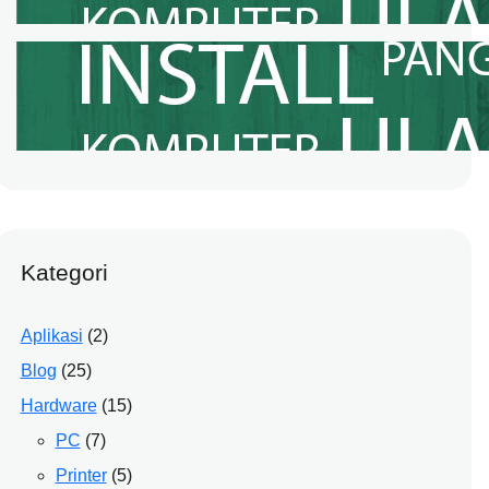
Jasa Cloning Windows Panggilan
Kabupaten Bekasi
October 5, 2022
Kategori
Aplikasi
(2)
Blog
(25)
Hardware
(15)
PC
(7)
Printer
(5)