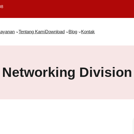
08
Layanan
Tentang Kami
Download
Blog
Kontak
Networking Division