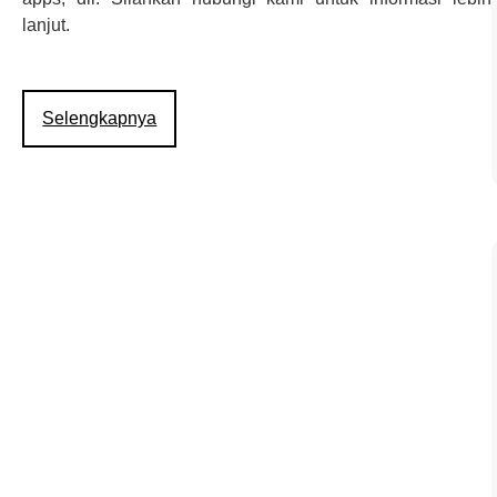
lanjut.
Selengkapnya