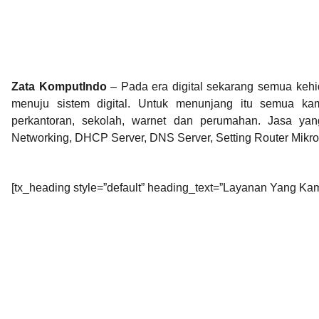
Zata KomputIndo
– Pada era digital sekarang semua kehi
menuju sistem digital. Untuk menunjang itu semua ka
perkantoran, sekolah, warnet dan perumahan. Jasa ya
Networking, DHCP Server, DNS Server, Setting Router Mikrot
[tx_heading style=”default” heading_text=”Layanan Yang Kami