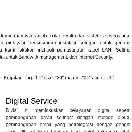
dupan manusia sudah mulai beralih dari sistem konvensional
mi melayani pemasangan instalasi jaringan untuk gedung
ng kami lakukan meliputi pemasangan kabel LAN, Setting
ik untuk Bandwith management, dan Internet Security.
 Kerjakan” tag=”h1″ size=”24″ margin=”24″ align=”left”]
Digital Service
Divisi ini memfokuskan pelayanan digital seperti
pembangunan email selfhost dengan metode cloud,
pembangunan email yang berintegrasi dengan google
apps, dll. Silahkan hubungi kami untuk informasi lebih