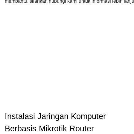
membantu, silahkan hubungi kami untuk informasi lebih lanju
Instalasi Jaringan Komputer
Berbasis Mikrotik Router