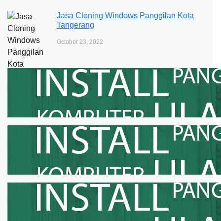
Jasa Cloning Windows Panggilan Kota
Tangerang
October 23, 2022
Jasa Cloning Windows Panggilan Kota
Tangerang Selatan
October 23, 2022
Jasa Cloning Windows Panggilan
Kabupaten Bogor
October 5, 2022
Jasa Cloning Windows Panggilan Kota
Bogor
October 5, 2022