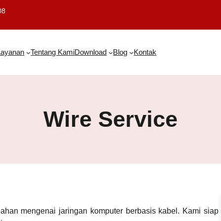
08
Layanan
Tentang Kami
Download
Blog
Kontak
Wire Service
lahan mengenai jaringan komputer berbasis kabel. Kami siap