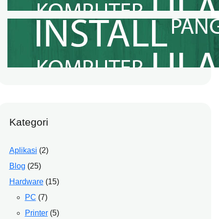
Jasa Cloning Windows Panggilan
Kabupaten Bekasi
October 5, 2022
Kategori
Aplikasi
(2)
Blog
(25)
Hardware
(15)
PC
(7)
Printer
(5)