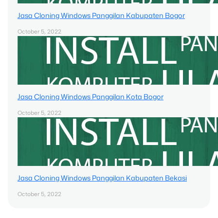
Jasa Cloning Windows Panggilan Kabupaten Bogor
October 5, 2022
Jasa Cloning Windows Panggilan Kota Bogor
October 5, 2022
Jasa Cloning Windows Panggilan Kabupaten Bekasi
October 5, 2022