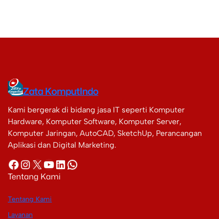
Zata KomputIndo
Kami bergerak di bidang jasa IT seperti Komputer
Hardware, Komputer Software, Komputer Server,
Komputer Jaringan, AutoCAD, SketchUp, Perancangan
Aplikasi dan Digital Marketing.
Facebook
Instagram
X
YouTube
LinkedIn
WhatsApp
Tentang Kami
Tentang Kami
Layanan