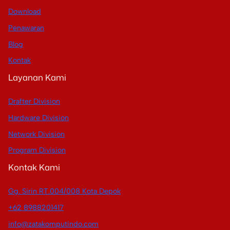
Download
Penawaran
Blog
Kontak
Layanan Kami
Drafter Division
Hardware Division
Network Division
Program Division
Kontak Kami
Gg. Sirin RT.004/008 Kota Depok
+62 8988201417
info@zatakomputindo.com