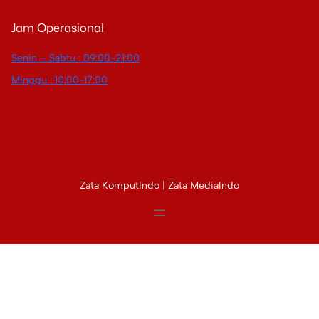
Jam Operasional
Senin – Sabtu : 09:00-21:00
Minggu : 10:00-17:00
Zata KomputIndo | Zata MediaIndo