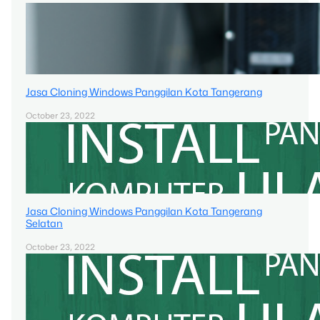
Jasa Cloning Windows Panggilan Kota Tangerang
October 23, 2022
Jasa Cloning Windows Panggilan Kota Tangerang
Selatan
October 23, 2022