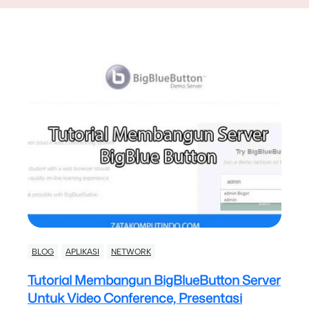
BLOG
APLIKASI
NETWORK
Tutorial Membangun BigBlueButton Server
Untuk Video Conference, Presentasi