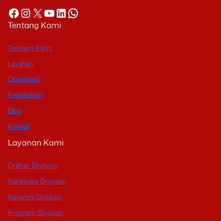
Facebook
Instagram
X
YouTube
LinkedIn
WhatsApp
Tentang Kami
Tentang Kami
Layanan
Download
Penawaran
Blog
Kontak
Layanan Kami
Drafter Division
Hardware Division
Network Division
Program Division