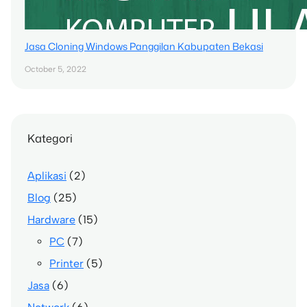
Jasa Cloning Windows Panggilan Kabupaten Bekasi
October 5, 2022
Kategori
Aplikasi
(2)
Blog
(25)
Hardware
(15)
PC
(7)
Printer
(5)
Jasa
(6)