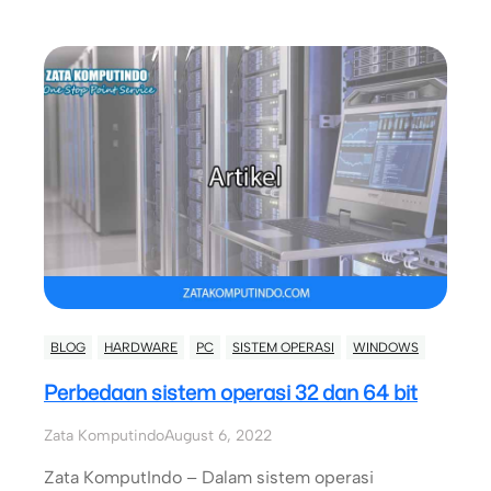
BLOG
HARDWARE
PC
SISTEM OPERASI
WINDOWS
Perbedaan sistem operasi 32 dan 64 bit
Zata Komputindo
August 6, 2022
Zata KomputIndo – Dalam sistem operasi