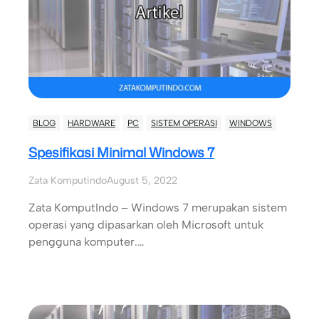
BLOG
HARDWARE
PC
SISTEM OPERASI
WINDOWS
Spesifikasi Minimal Windows 7
Zata Komputindo
August 5, 2022
Zata KomputIndo – Windows 7 merupakan sistem
operasi yang dipasarkan oleh Microsoft untuk
pengguna komputer.…