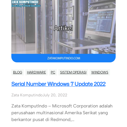
BLOG
HARDWARE
PC
SISTEM OPERASI
WINDOWS
Serial Number Windows 7 Update 2022
Zata Komputindo
July 20, 2022
Zata KomputIndo – Microsoft Corporation adalah
perusahaan multinasional Amerika Serikat yang
berkantor pusat di Redmond,…