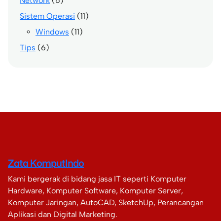
Network
(6)
Sistem Operasi
(11)
Windows
(11)
Tips
(6)
Zata KomputIndo
Kami bergerak di bidang jasa IT seperti Komputer
Hardware, Komputer Software, Komputer Server,
Komputer Jaringan, AutoCAD, SketchUp, Perancangan
Aplikasi dan Digital Marketing.