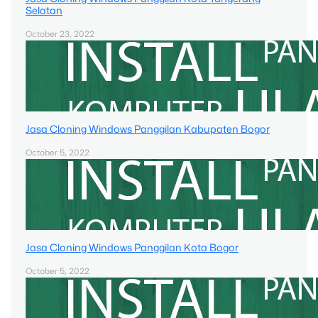
Selatan
October 23, 2022
Jasa Cloning Windows Panggilan Kabupaten Bogor
October 5, 2022
Jasa Cloning Windows Panggilan Kota Bogor
October 5, 2022