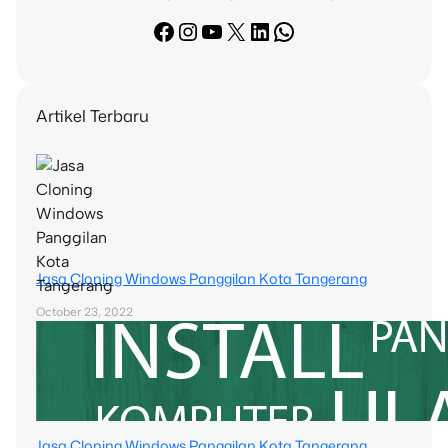
Facebook
Instagram
YouTube
X
LinkedIn
WhatsApp
Artikel Terbaru
Jasa Cloning Windows Panggilan Kota Tangerang
October 23, 2022
Jasa Cloning Windows Panggilan Kota Tangerang