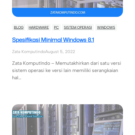
BLOG
HARDWARE
PC
SISTEM OPERASI
WINDOWS
Spesifikasi Minimal Windows 8.1
Zata Komputindo
August 5, 2022
Zata KomputIndo – Memutakhirkan dari satu versi
sistem operasi ke versi lain memiliki serangkaian
hal…