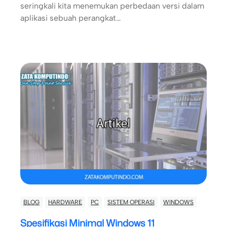
seringkali kita menemukan perbedaan versi dalam
aplikasi sebuah perangkat…
BLOG
HARDWARE
PC
SISTEM OPERASI
WINDOWS
Spesifikasi Minimal Windows 11