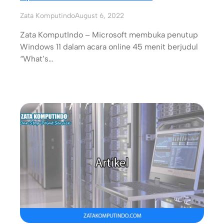
Zata Komputindo
August 6, 2022
Zata KomputIndo – Microsoft membuka penutup
Windows 11 dalam acara online 45 menit berjudul
“What’s…