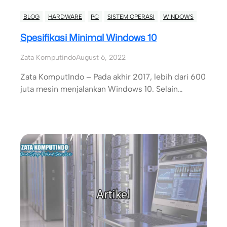
BLOG
HARDWARE
PC
SISTEM OPERASI
WINDOWS
Spesifikasi Minimal Windows 10
Zata Komputindo
August 6, 2022
Zata KomputIndo – Pada akhir 2017, lebih dari 600
juta mesin menjalankan Windows 10. Selain…