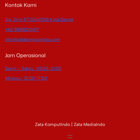
Kontak Kami
Gg. Sirin RT.004/008 Kota Depok
+62 8988201417
info@zatakomputindo.com
Jam Operasional
Senin – Sabtu : 09:00-21:00
Minggu : 10:00-17:00
Zata KomputIndo | Zata MediaIndo