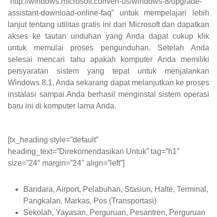
“http://windows.microsoft.com/en-us/windows-8/upgrade-
assistant-download-online-faq” untuk mempelajari lebih
lanjut tentang utilitas gratis ini dari Microsoft dan dapatkan
akses ke tautan unduhan yang Anda dapat cukup klik
untuk memulai proses pengunduhan. Setelah Anda
selesai mencari tahu apakah komputer Anda memiliki
persyaratan sistem yang tepat untuk menjalankan
Windows 8.1, Anda sekarang dapat melanjutkan ke proses
instalasi sampai Anda berhasil menginstal sistem operasi
baru ini di komputer lama Anda.
[tx_heading style=”default”
heading_text=”Direkomendasikan Untuk” tag=”h1″
size=”24″ margin=”24″ align=”left”]
Bandara, Airport, Pelabuhan, Stasiun, Halte, Terminal,
Pangkalan, Markas, Pos (Transportasi)
Sekolah, Yayasan, Perguruan, Pesantren, Perguruan