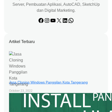
Server, Pembuatan Aplikasi, AutoCAD, SketchUp
dan Digital Marketing.
Facebook
Instagram
YouTube
X
LinkedIn
WhatsApp
Artikel Terbaru
Jasa Cloning Windows Panggilan Kota Tangerang
October 23, 2022