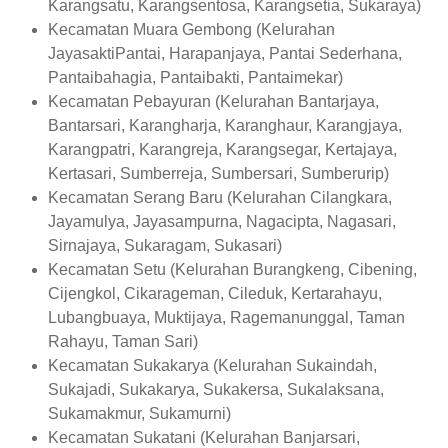
Karangsatu, Karangsentosa, Karangsetia, Sukaraya)
Kecamatan Muara Gembong (Kelurahan
JayasaktiPantai, Harapanjaya, Pantai Sederhana,
Pantaibahagia, Pantaibakti, Pantaimekar)
Kecamatan Pebayuran (Kelurahan Bantarjaya,
Bantarsari, Karangharja, Karanghaur, Karangjaya,
Karangpatri, Karangreja, Karangsegar, Kertajaya,
Kertasari, Sumberreja, Sumbersari, Sumberurip)
Kecamatan Serang Baru (Kelurahan Cilangkara,
Jayamulya, Jayasampurna, Nagacipta, Nagasari,
Sirnajaya, Sukaragam, Sukasari)
Kecamatan Setu (Kelurahan Burangkeng, Cibening,
Cijengkol, Cikarageman, Cileduk, Kertarahayu,
Lubangbuaya, Muktijaya, Ragemanunggal, Taman
Rahayu, Taman Sari)
Kecamatan Sukakarya (Kelurahan Sukaindah,
Sukajadi, Sukakarya, Sukakersa, Sukalaksana,
Sukamakmur, Sukamurni)
Kecamatan Sukatani (Kelurahan Banjarsari,