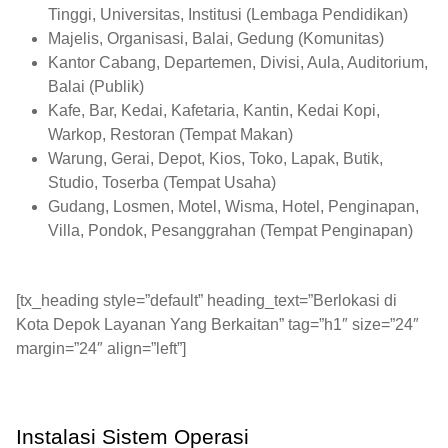
Tinggi, Universitas, Institusi (Lembaga Pendidikan)
Majelis, Organisasi, Balai, Gedung (Komunitas)
Kantor Cabang, Departemen, Divisi, Aula, Auditorium,
Balai (Publik)
Kafe, Bar, Kedai, Kafetaria, Kantin, Kedai Kopi,
Warkop, Restoran (Tempat Makan)
Warung, Gerai, Depot, Kios, Toko, Lapak, Butik,
Studio, Toserba (Tempat Usaha)
Gudang, Losmen, Motel, Wisma, Hotel, Penginapan,
Villa, Pondok, Pesanggrahan (Tempat Penginapan)
[tx_heading style=”default” heading_text=”Berlokasi di
Kota Depok Layanan Yang Berkaitan” tag=”h1″ size=”24″
margin=”24″ align=”left”]
Instalasi Sistem Operasi