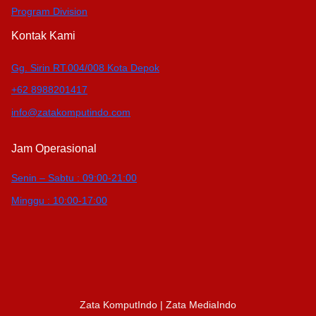
Program Division
Kontak Kami
Gg. Sirin RT.004/008 Kota Depok
+62 8988201417
info@zatakomputindo.com
Jam Operasional
Senin – Sabtu : 09:00-21:00
Minggu : 10:00-17:00
Zata KomputIndo | Zata MediaIndo