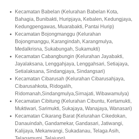
Kecamatan Babelan (Kelurahan Babelan Kota,
Bahagia, Bunibakti, Huripjaya, Kebalen, Kedungjaya,
Kedungpengawas, Muarabakti, Pantai Hurip)
Kecamatan Bojongmanggu (Kelurahan
Bojongmanggu, Karangindah, Karangmulya,
Medalkrisna, Sukabungah, Sukamukti)
Kecamatan Cabangbungin (Kelurahan Jayabakti,
Jayalaksana, Lenggahjaya, Lenggahsari, Setiajaya,
Setialaksana, Sindangjaya, Sindangsari)
Kecamatan Cibarusah (Kelurahan Cibarusahjaya,
Cibarusahkota, Ridogalih,
Ridomanah,Sindangmulya,Sirnajati, Wibawamulya)
Kecamatan Cibitung (Kelurahan Cibuntu, Kertamukti,
Muktiwari, Sarimukti, Sukajaya, Wanajaya, Wanasari)
Kecamatan Cikarang Barat (Kelurahan Cikedokan,
Danauindah, Gandamekar, Gandasari, Jatiwangi,
Kalijaya, Mekarwangi, Sukadanau, Telaga Asih,
Telagamurni, Telajung)