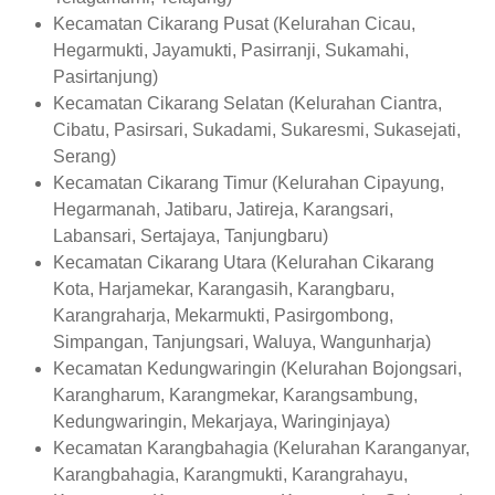
Kecamatan Cikarang Pusat (Kelurahan Cicau,
Hegarmukti, Jayamukti, Pasirranji, Sukamahi,
Pasirtanjung)
Kecamatan Cikarang Selatan (Kelurahan Ciantra,
Cibatu, Pasirsari, Sukadami, Sukaresmi, Sukasejati,
Serang)
Kecamatan Cikarang Timur (Kelurahan Cipayung,
Hegarmanah, Jatibaru, Jatireja, Karangsari,
Labansari, Sertajaya, Tanjungbaru)
Kecamatan Cikarang Utara (Kelurahan Cikarang
Kota, Harjamekar, Karangasih, Karangbaru,
Karangraharja, Mekarmukti, Pasirgombong,
Simpangan, Tanjungsari, Waluya, Wangunharja)
Kecamatan Kedungwaringin (Kelurahan Bojongsari,
Karangharum, Karangmekar, Karangsambung,
Kedungwaringin, Mekarjaya, Waringinjaya)
Kecamatan Karangbahagia (Kelurahan Karanganyar,
Karangbahagia, Karangmukti, Karangrahayu,