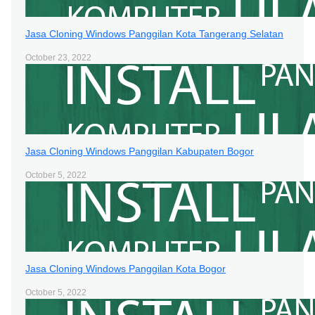
Jasa Cloning Windows Panggilan Kota Tangerang Selatan
October 23, 2022
Jasa Cloning Windows Panggilan Kabupaten Bogor
October 5, 2022
Jasa Cloning Windows Panggilan Kota Bogor
October 5, 2022