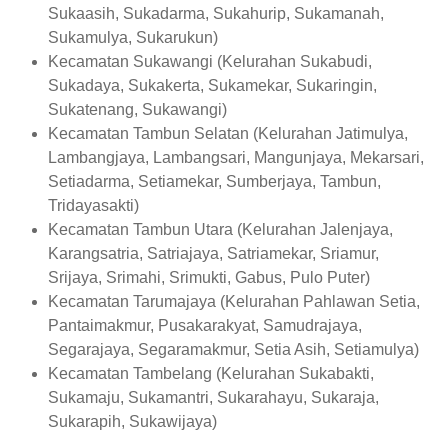
Sukaasih, Sukadarma, Sukahurip, Sukamanah,
Sukamulya, Sukarukun)
Kecamatan Sukawangi (Kelurahan Sukabudi,
Sukadaya, Sukakerta, Sukamekar, Sukaringin,
Sukatenang, Sukawangi)
Kecamatan Tambun Selatan (Kelurahan Jatimulya,
Lambangjaya, Lambangsari, Mangunjaya, Mekarsari,
Setiadarma, Setiamekar, Sumberjaya, Tambun,
Tridayasakti)
Kecamatan Tambun Utara (Kelurahan Jalenjaya,
Karangsatria, Satriajaya, Satriamekar, Sriamur,
Srijaya, Srimahi, Srimukti, Gabus, Pulo Puter)
Kecamatan Tarumajaya (Kelurahan Pahlawan Setia,
Pantaimakmur, Pusakarakyat, Samudrajaya,
Segarajaya, Segaramakmur, Setia Asih, Setiamulya)
Kecamatan Tambelang (Kelurahan Sukabakti,
Sukamaju, Sukamantri, Sukarahayu, Sukaraja,
Sukarapih, Sukawijaya)