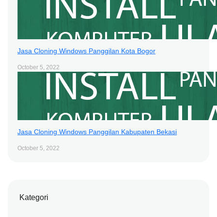
Jasa Cloning Windows Panggilan Kota Bogor
October 5, 2022
Jasa Cloning Windows Panggilan Kabupaten Bekasi
October 5, 2022
Kategori