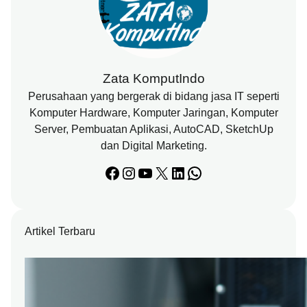
Zata KomputIndo
Perusahaan yang bergerak di bidang jasa IT seperti
Komputer Hardware, Komputer Jaringan, Komputer
Server, Pembuatan Aplikasi, AutoCAD, SketchUp
dan Digital Marketing.
Facebook
Instagram
YouTube
X
LinkedIn
WhatsApp
Artikel Terbaru