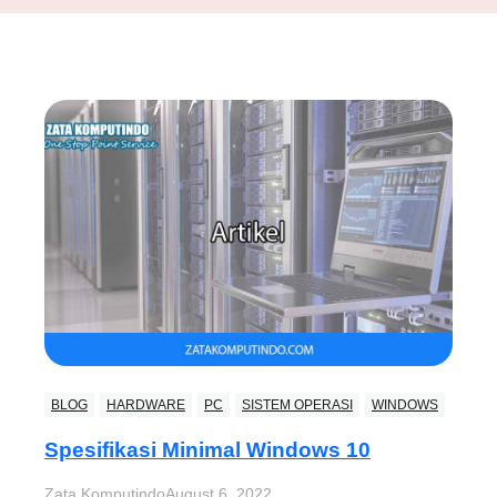
BLOG
HARDWARE
PC
SISTEM OPERASI
WINDOWS
Spesifikasi Minimal Windows 10
Zata Komputindo
August 6, 2022