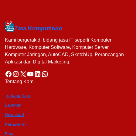
Zata KomputIndo
Kami bergerak di bidang jasa IT seperti Komputer
Hardware, Komputer Software, Komputer Server,
Komputer Jaringan, AutoCAD, SketchUp, Perancangan
Aplikasi dan Digital Marketing.
Facebook
Instagram
X
YouTube
LinkedIn
WhatsApp
Tentang Kami
Tentang Kami
Layanan
Download
Penawaran
Blog