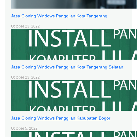
Jasa Cloning Windows Panggilan Kota Tangerang
October 23, 2022
Jasa Cloning Windows Panggilan Kota Tangerang Selatan
October 23, 2022
Jasa Cloning Windows Panggilan Kabupaten Bogor
October 5, 2022