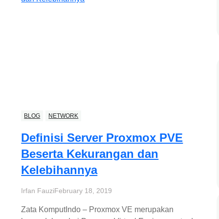
BLOG
NETWORK
Definisi Server Proxmox PVE
Beserta Kekurangan dan
Kelebihannya
Irfan Fauzi
February 18, 2019
Zata KomputIndo – Proxmox VE merupakan