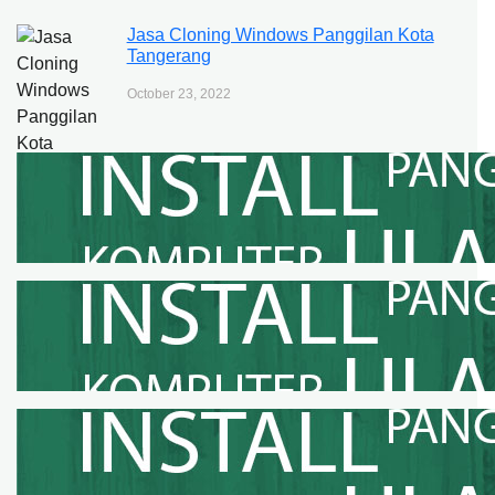
Jasa Cloning Windows Panggilan Kota
Tangerang
October 23, 2022
Jasa Cloning Windows Panggilan Kota
Tangerang Selatan
October 23, 2022
Jasa Cloning Windows Panggilan
Kabupaten Bogor
October 5, 2022
Jasa Cloning Windows Panggilan Kota
Bogor
October 5, 2022