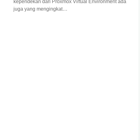
kependekan dari Proxmox Virtual Environment ada
juga yang mengingkat…