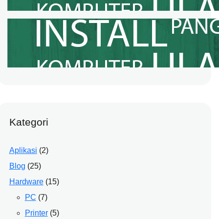
Jasa Cloning Windows Panggilan
Kabupaten Bekasi
October 5, 2022
Kategori
Aplikasi
(2)
Blog
(25)
Hardware
(15)
PC
(7)
Printer
(5)