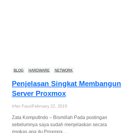
BLOG
HARDWARE
NETWORK
Penjelasan Singkat Membangun
Server Proxmox
Irfan Fauzi
February 22, 2019
Zata KomputIndo – Bismillah Pada postingan
sebelumnya saya sudah menjelaskan secara
ringkas apa itu Proxmox…