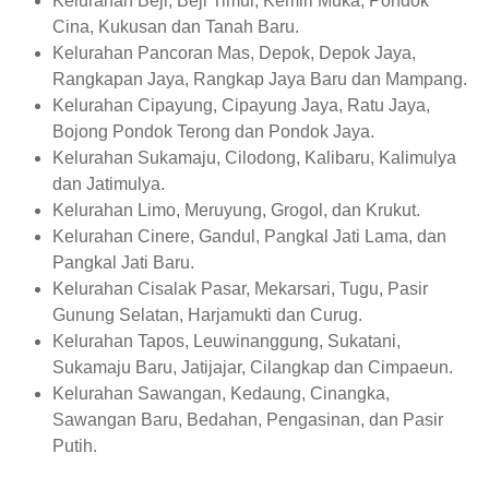
Kelurahan Beji, Beji Timur, Kemiri Muka, Pondok
Cina, Kukusan dan Tanah Baru.
Kelurahan Pancoran Mas, Depok, Depok Jaya,
Rangkapan Jaya, Rangkap Jaya Baru dan Mampang.
Kelurahan Cipayung, Cipayung Jaya, Ratu Jaya,
Bojong Pondok Terong dan Pondok Jaya.
Kelurahan Sukamaju, Cilodong, Kalibaru, Kalimulya
dan Jatimulya.
Kelurahan Limo, Meruyung, Grogol, dan Krukut.
Kelurahan Cinere, Gandul, Pangkal Jati Lama, dan
Pangkal Jati Baru.
Kelurahan Cisalak Pasar, Mekarsari, Tugu, Pasir
Gunung Selatan, Harjamukti dan Curug.
Kelurahan Tapos, Leuwinanggung, Sukatani,
Sukamaju Baru, Jatijajar, Cilangkap dan Cimpaeun.
Kelurahan Sawangan, Kedaung, Cinangka,
Sawangan Baru, Bedahan, Pengasinan, dan Pasir
Putih.