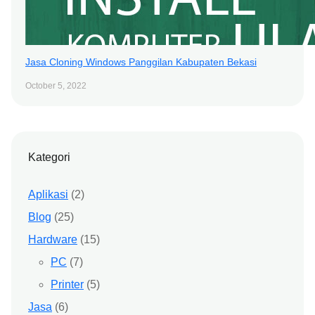
Jasa Cloning Windows Panggilan Kabupaten Bekasi
October 5, 2022
Kategori
Aplikasi
(2)
Blog
(25)
Hardware
(15)
PC
(7)
Printer
(5)
Jasa
(6)