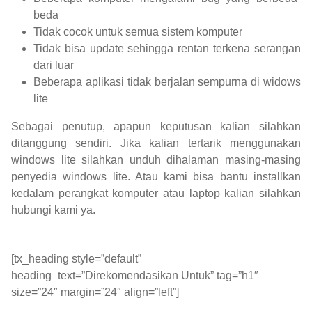
beda
Tidak cocok untuk semua sistem komputer
Tidak bisa update sehingga rentan terkena serangan
dari luar
Beberapa aplikasi tidak berjalan sempurna di widows
lite
Sebagai penutup, apapun keputusan kalian silahkan
ditanggung sendiri. Jika kalian tertarik menggunakan
windows lite silahkan unduh dihalaman masing-masing
penyedia windows lite. Atau kami bisa bantu installkan
kedalam perangkat komputer atau laptop kalian silahkan
hubungi kami ya.
[tx_heading style=”default”
heading_text=”Direkomendasikan Untuk” tag=”h1″
size=”24″ margin=”24″ align=”left”]