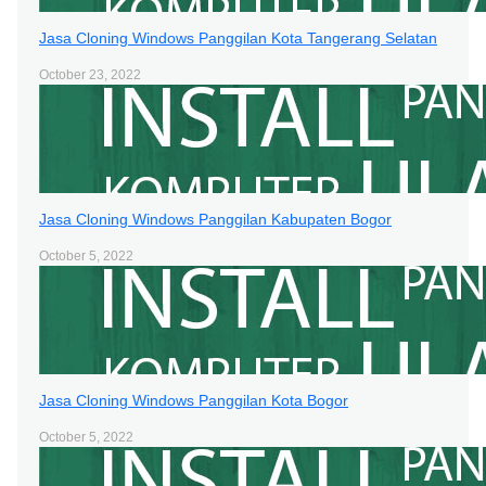
Jasa Cloning Windows Panggilan Kota Tangerang Selatan
October 23, 2022
Jasa Cloning Windows Panggilan Kabupaten Bogor
October 5, 2022
Jasa Cloning Windows Panggilan Kota Bogor
October 5, 2022