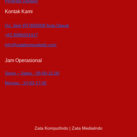
Program Division
Kontak Kami
Gg. Sirin RT.004/008 Kota Depok
+62 8988201417
info@zatakomputindo.com
Jam Operasional
Senin – Sabtu : 09:00-21:00
Minggu : 10:00-17:00
Zata KomputIndo | Zata MediaIndo