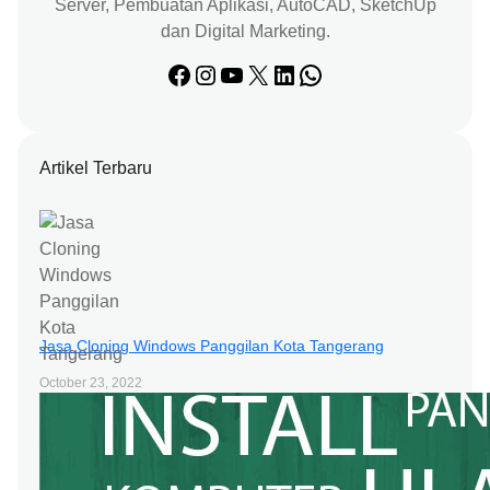
Server, Pembuatan Aplikasi, AutoCAD, SketchUp
dan Digital Marketing.
Facebook
Instagram
YouTube
X
LinkedIn
WhatsApp
Artikel Terbaru
Jasa Cloning Windows Panggilan Kota Tangerang
October 23, 2022