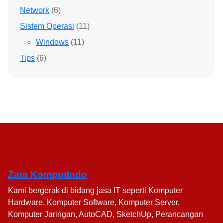
Network
(6)
Sistem Operasi
(11)
Windows
(11)
Tips
(6)
Zata KomputIndo
Kami bergerak di bidang jasa IT seperti Komputer
Hardware, Komputer Software, Komputer Server,
Komputer Jaringan, AutoCAD, SketchUp, Perancangan