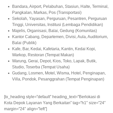
Bandara, Airport, Pelabuhan, Stasiun, Halte, Terminal,
Pangkalan, Markas, Pos (Transportasi)
Sekolah, Yayasan, Perguruan, Pesantren, Perguruan
Tinggi, Universitas, Institusi (Lembaga Pendidikan)
Majelis, Organisasi, Balai, Gedung (Komunitas)
Kantor Cabang, Departemen, Divisi, Aula, Auditorium,
Balai (Publik)
Kafe, Bar, Kedai, Kafetaria, Kantin, Kedai Kopi,
Warkop, Restoran (Tempat Makan)
Warung, Gerai, Depot, Kios, Toko, Lapak, Butik,
Studio, Toserba (Tempat Usaha)
Gudang, Losmen, Motel, Wisma, Hotel, Penginapan,
Villa, Pondok, Pesanggrahan (Tempat Penginapan)
[tx_heading style=”default” heading_text=”Berlokasi di
Kota Depok Layanan Yang Berkaitan” tag=”h1″ size=”24″
margin=”24″ align=”left”]