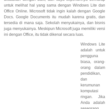
untuk melihat hal yang sama dengan Windows Lite dan
Office Online. Microsoft tidak ingin kalah dengan Google
Docs. Google Documents itu mudah karena gratis, dan
tersedia di mana saja. Sekolah menyukainya, dan bisnis
juga menyukainya. Meskipun Microsoft juga memiliki versi
ini dengan Office, itu tidak dikenal secara luas.
Windows Lite
adalah untuk
pengguna
biasa, orang-
orang dalam
pendidikan,
dan
kerumunan
komputasi
ringan. Jika
Anda adalah
seseorang