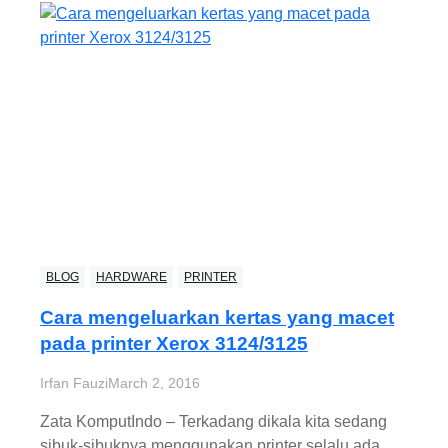
BLOG
HARDWARE
PRINTER
Cara mengeluarkan kertas yang macet
pada printer Xerox 3124/3125
Irfan Fauzi
March 2, 2016
Zata KomputIndo – Terkadang dikala kita sedang
sibuk-sibuknya menggunakan printer selalu ada