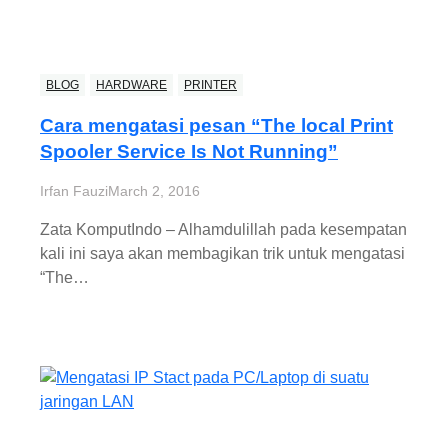
BLOG
HARDWARE
PRINTER
Cara mengatasi pesan “The local Print
Spooler Service Is Not Running”
Irfan Fauzi
March 2, 2016
Zata KomputIndo – Alhamdulillah pada kesempatan
kali ini saya akan membagikan trik untuk mengatasi
“The…