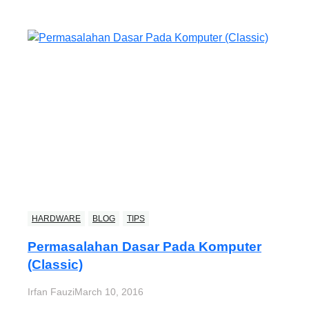
HARDWARE
BLOG
TIPS
Permasalahan Dasar Pada Komputer
(Classic)
Irfan Fauzi
March 10, 2016