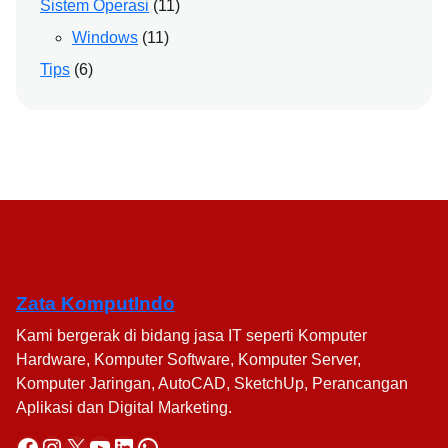
Sistem Operasi
(11)
Windows
(11)
Tips
(6)
Zata KomputIndo
Kami bergerak di bidang jasa IT seperti Komputer
Hardware, Komputer Software, Komputer Server,
Komputer Jaringan, AutoCAD, SketchUp, Perancangan
Aplikasi dan Digital Marketing.
Facebook
Instagram
X
YouTube
LinkedIn
WhatsApp