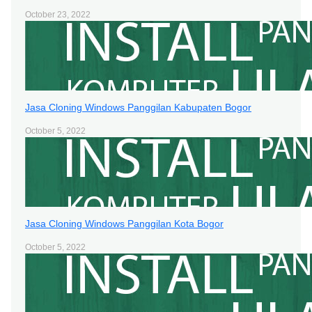
October 23, 2022
Jasa Cloning Windows Panggilan Kabupaten Bogor
October 5, 2022
Jasa Cloning Windows Panggilan Kota Bogor
October 5, 2022