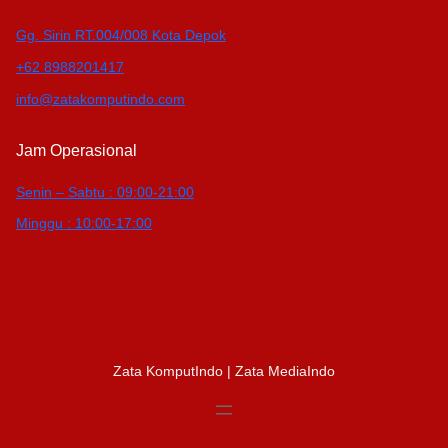
Gg. Sirin RT.004/008 Kota Depok
+62 8988201417
info@zatakomputindo.com
Jam Operasional
Senin – Sabtu : 09:00-21:00
Minggu : 10:00-17:00
Zata KomputIndo | Zata MediaIndo