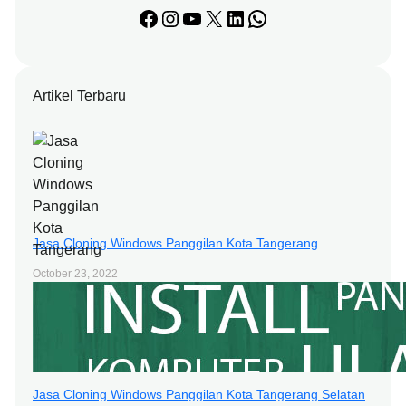
Facebook
Instagram
YouTube
X
LinkedIn
WhatsApp
Artikel Terbaru
Jasa Cloning Windows Panggilan Kota Tangerang
October 23, 2022
Jasa Cloning Windows Panggilan Kota Tangerang Selatan