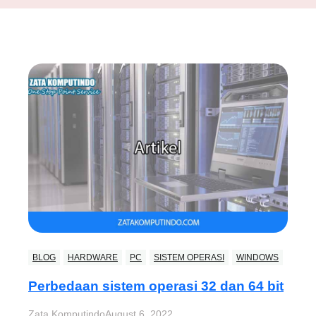
BLOG
HARDWARE
PC
SISTEM OPERASI
WINDOWS
Perbedaan sistem operasi 32 dan 64 bit
Zata Komputindo
August 6, 2022