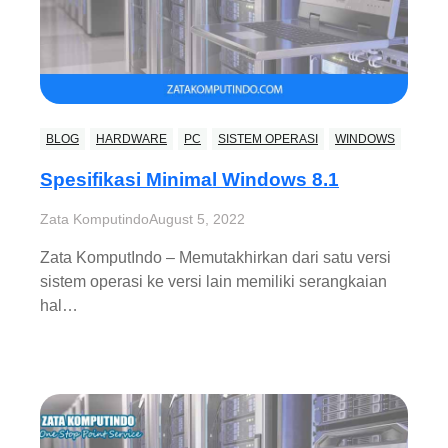
BLOG
HARDWARE
PC
SISTEM OPERASI
WINDOWS
Spesifikasi Minimal Windows 8.1
Zata Komputindo
August 5, 2022
Zata KomputIndo – Memutakhirkan dari satu versi
sistem operasi ke versi lain memiliki serangkaian
hal…