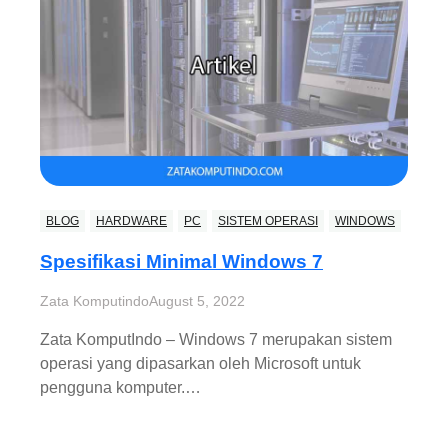
BLOG
HARDWARE
PC
SISTEM OPERASI
WINDOWS
Spesifikasi Minimal Windows 7
Zata Komputindo
August 5, 2022
Zata KomputIndo – Windows 7 merupakan sistem
operasi yang dipasarkan oleh Microsoft untuk
pengguna komputer.…