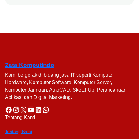
Zata KomputIndo
Kami bergerak di bidang jasa IT seperti Komputer
Hardware, Komputer Software, Komputer Server,
Komputer Jaringan, AutoCAD, SketchUp, Perancangan
Aplikasi dan Digital Marketing.
Facebook
Instagram
X
YouTube
LinkedIn
WhatsApp
Tentang Kami
Tentang Kami