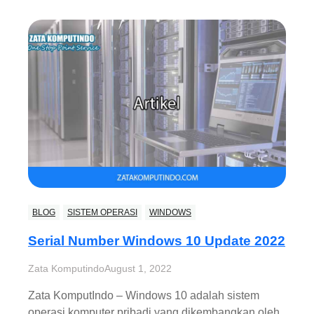
BLOG
SISTEM OPERASI
WINDOWS
Serial Number Windows 10 Update 2022
Zata Komputindo
August 1, 2022
Zata KomputIndo – Windows 10 adalah sistem
operasi komputer pribadi yang dikembangkan oleh