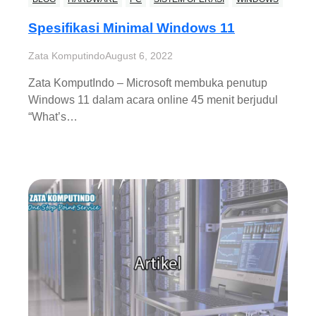
Spesifikasi Minimal Windows 11
Zata Komputindo
August 6, 2022
Zata KomputIndo – Microsoft membuka penutup
Windows 11 dalam acara online 45 menit berjudul
“What’s…