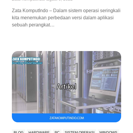
Zata KomputIndo – Dalam sistem operasi seringkali
kita menemukan perbedaan versi dalam aplikasi
sebuah perangkat…
BLOG
HARDWARE
PC
SISTEM OPERASI
WINDOWS