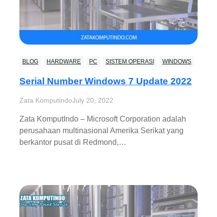
BLOG
HARDWARE
PC
SISTEM OPERASI
WINDOWS
Serial Number Windows 7 Update 2022
Zata Komputindo
July 20, 2022
Zata KomputIndo – Microsoft Corporation adalah
perusahaan multinasional Amerika Serikat yang
berkantor pusat di Redmond,…