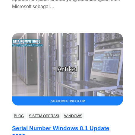
Microsoft sebagai…
BLOG
SISTEM OPERASI
WINDOWS
Serial Number Windows 8.1 Update