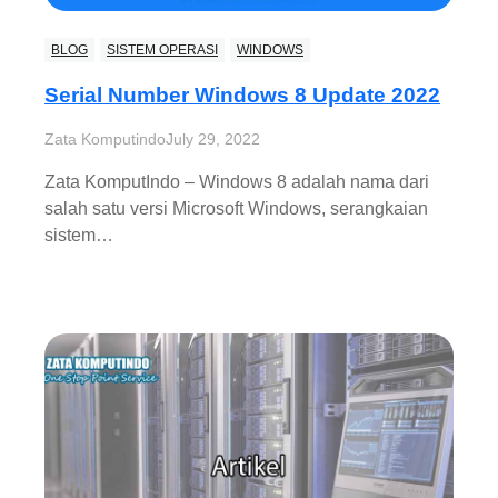
BLOG
SISTEM OPERASI
WINDOWS
Serial Number Windows 8 Update 2022
Zata Komputindo
July 29, 2022
Zata KomputIndo – Windows 8 adalah nama dari
salah satu versi Microsoft Windows, serangkaian
sistem…