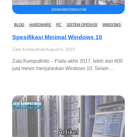
BLOG
HARDWARE
PC
SISTEM OPERASI
WINDOWS
Spesifikasi Minimal Windows 10
Zata Komputindo
August 6, 2022
Zata KomputIndo – Pada akhir 2017, lebih dari 600
juta mesin menjalankan Windows 10. Selain…